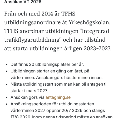
Ansökan VT 2026
Från och med 2014 är TFHS
utbildningsanordnare åt Yrkeshögskolan.
TFHS anordnar utbildningen ”Integrerad
trafikflygarutbildning” och har tillstånd
att starta utbildningen årligen 2023-2027.
Det finns 20 utbildningsplatser per år.
Utbildningen startar en gång om året, på
vårterminen. Ansökan görs höstterminen innan.
Nästa utbildningsstart som man kan bli antagen till
startar i mars 2027.
Ansökan görs via
antagning.se
Ansökningsperioden för utbildningsstarten
vårterminen 2027 öppnar 20/7 2026 och stängs
17/8 2026. Inom denna tidsperiod måste en ansökan