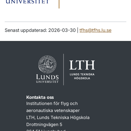
Senast uppdaterad: 2026-03-30 |
tfhs@tfhs.lu.se
Kontakta oss
Institutionen för flyg och
aeronautiska vetenskaper
LTH, Lunds Tekniska Högskola
Drottningvägen 5