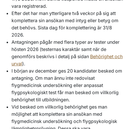
vara registrerad.
Efter det har man ytterligare två veckor på sig att
komplettera sin ansökan med intyg eller betyg om
det behövs. Sista dag för komplettering är 31/8
2026.
Antagningen pågår med flera typer av tester under
hösten 2026 (testernas karaktär samt när de
genomförs beskrivs i detalj på sidan
Behörighet och
urval
).
I början av december ges 20 kandidater besked om
antagning. Om man ännu inte redovisat
flygmedicinsk undersökning eller anpassat
flygpsykologiskt test får man besked om villkorlig
behörighet till utbildningen.
Vid besked om villkorlig behörighet ges man
möjlighet att komplettera sin ansökan med
flygmedicinsk undersökning och flygpsykologisk
lämplighetsprövning. Dessa ska vara